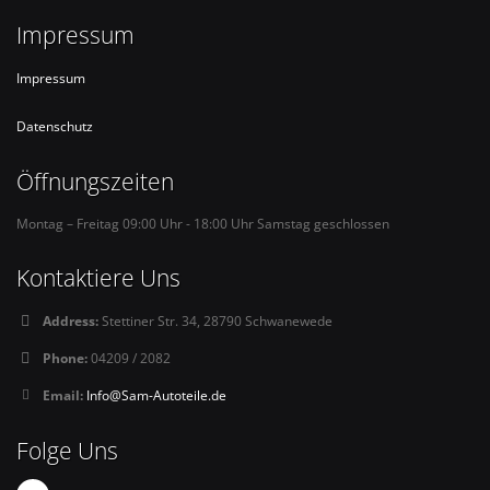
Impressum
Impressum
Datenschutz
Öffnungszeiten
Montag – Freitag 09:00 Uhr - 18:00 Uhr Samstag geschlossen
Kontaktiere Uns
Address:
Stettiner Str. 34, 28790 Schwanewede
Phone:
04209 / 2082
Email:
Info@Sam-Autoteile.de
Folge Uns