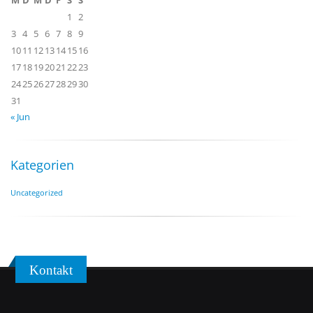
M
D
M
D
F
S
S
1
2
3
4
5
6
7
8
9
10
11
12
13
14
15
16
17
18
19
20
21
22
23
24
25
26
27
28
29
30
31
« Jun
Kategorien
Uncategorized
Kontakt