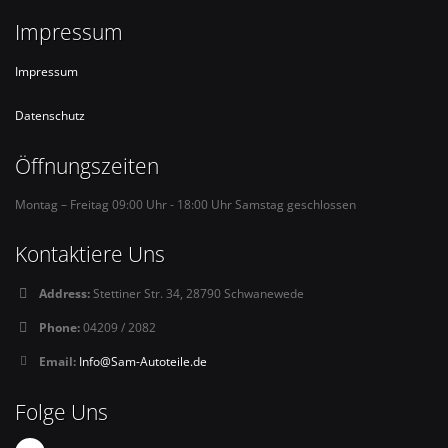
Impressum
Impressum
Datenschutz
Öffnungszeiten
Montag – Freitag 09:00 Uhr - 18:00 Uhr Samstag geschlossen
Kontaktiere Uns
Address:
Stettiner Str. 34, 28790 Schwanewede
Phone:
04209 / 2082
Email:
Info@Sam-Autoteile.de
Folge Uns