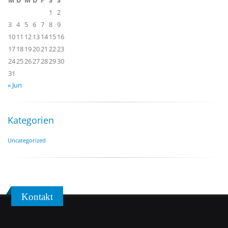
M
D
M
D
F
S
S
1
2
3
4
5
6
7
8
9
10
11
12
13
14
15
16
17
18
19
20
21
22
23
24
25
26
27
28
29
30
31
« Jun
Kategorien
Uncategorized
Kontakt