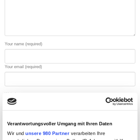
Your name (required)
Your email (required)
Website
Verantwortungsvoller Umgang mit Ihren Daten
Meinen Namen, meine E-Mail-Adresse und meine Website in diesem
Wir und
unsere 980 Partner
verarbeiten Ihre
Browser für die nächste Kommentierung speichern.