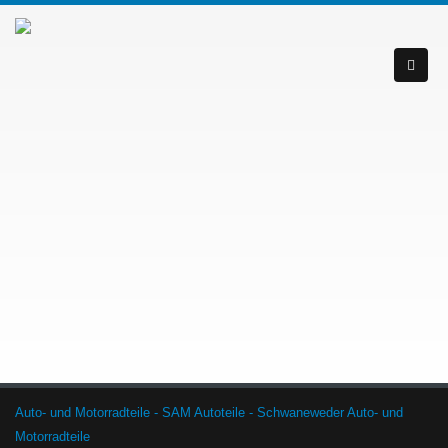
Auto- und Motorradteile - SAM Autoteile - Schwaneweder Auto- und
Motorradteile