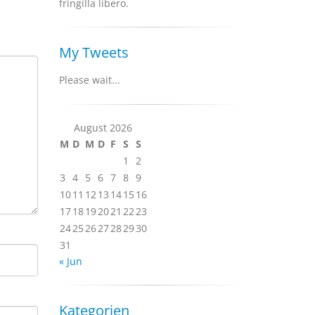
fringilla libero.
My Tweets
Please wait...
August 2026
M
D
M
D
F
S
S
1
2
3
4
5
6
7
8
9
10
11
12
13
14
15
16
17
18
19
20
21
22
23
24
25
26
27
28
29
30
31
« Jun
Kategorien