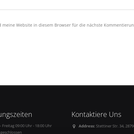
 meine Website in diesem Browser für die nächste Kommentieru
ungszeiten
Kontaktiere Uns
 Freitag 09:00 Uhr - 18:00 Uhr
Address:
Stettiner Str. 34, 2
geschlossen