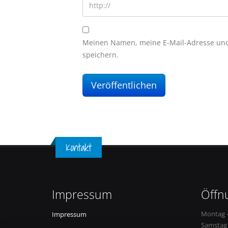
Meinen Namen, meine E-Mail-Adresse und
speichern.
Kontakt
Impressum
Öffn
Montag –
Impressum
Samstag 