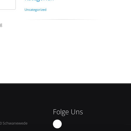
Uncategorized
ng
Folge Uns
8790 Schwanewede