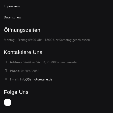
Impressum
Datenschutz
Öffnungszeiten
Montag – Freitag 09:00 Uhr - 18:00 Uhr Samstag geschlossen
Kontaktiere Uns
Address:
Stettiner Str. 34, 28790 Schwanewede
Phone:
04209 / 2082
Email:
Info@Sam-Autoteile.de
Folge Uns