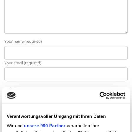
Your name (required)
Your email (required)
Website
Verantwortungsvoller Umgang mit Ihren Daten
Meinen Namen, meine E-Mail-Adresse und meine Website in diesem
Wir und
unsere 980 Partner
verarbeiten Ihre
Browser für die nächste Kommentierung speichern.