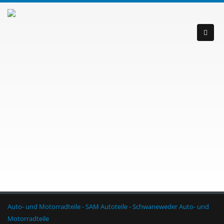
Auto- und Motorradteile - SAM Autoteile - Schwaneweder Auto- und
Motorradteile