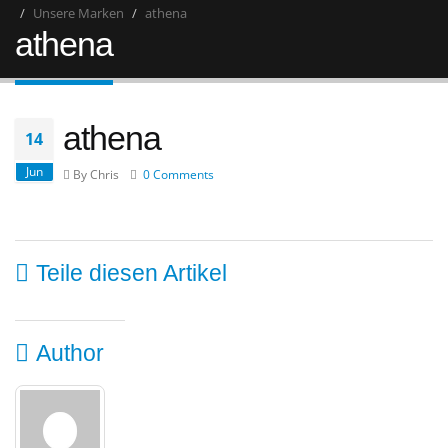
Unsere Marken
athena
athena
athena
14
Jun
By Chris
0 Comments
Teile diesen Artikel
Author