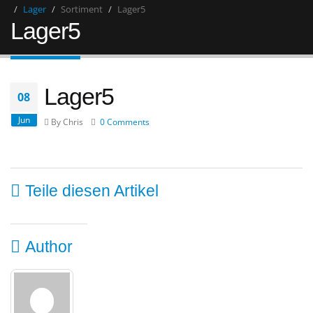
Lager
Sortiment
Lager5
Lager5
Lager5
08
Jun
By Chris
0 Comments
Teile diesen Artikel
Author