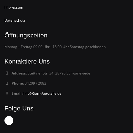
Impressum
Datenschutz
Öffnungszeiten
Montag – Freitag 09:00 Uhr - 18:00 Uhr Samstag geschlossen
Kontaktiere Uns
Address:
Stettiner Str. 34, 28790 Schwanewede
Phone:
04209 / 2082
Email:
Info@Sam-Autoteile.de
Folge Uns