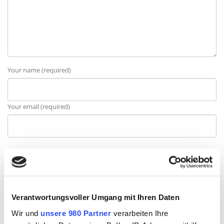
Your name (required)
Your email (required)
Website
Verantwortungsvoller Umgang mit Ihren Daten
Meinen Namen, meine E-Mail-Adresse und meine Website in diesem
Wir und
unsere 980 Partner
verarbeiten Ihre
Browser für die nächste Kommentierung speichern.