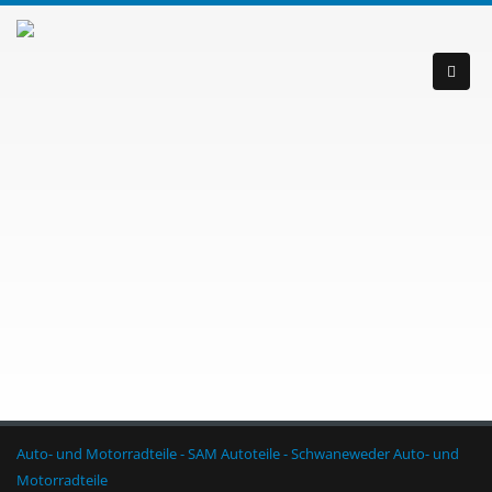
Auto- und Motorradteile - SAM Autoteile - Schwaneweder Auto- und
Motorradteile