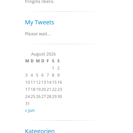
fringilla libero.
My Tweets
Please wait...
August 2026
M
D
M
D
F
S
S
1
2
3
4
5
6
7
8
9
10
11
12
13
14
15
16
17
18
19
20
21
22
23
24
25
26
27
28
29
30
31
« Jun
Kategorien