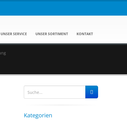
UNSER SERVICE
UNSER SORTIMENT
KONTAKT
ung
Kategorien