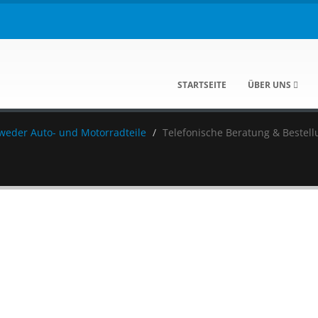
STARTSEITE
ÜBER UNS
eweder Auto- und Motorradteile
Telefonische Beratung & Bestell