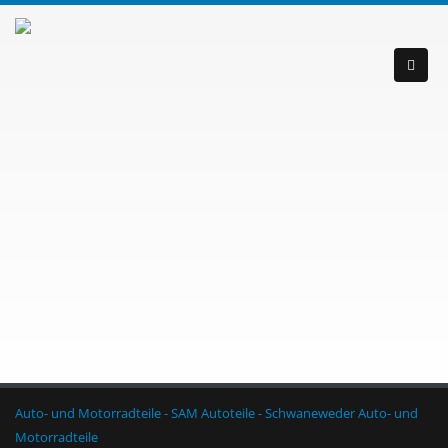
Auto- und Motorradteile - SAM Autoteile - Schwaneweder Auto- und
Motorradteile