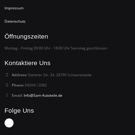
Impressum
Datenschutz
Öffnungszeiten
Montag – Freitag 09:00 Uhr - 18:00 Uhr Samstag geschlossen
Kontaktiere Uns
Address:
Stettiner Str. 34, 28790 Schwanewede
Phone:
04209 / 2082
Email:
Info@Sam-Autoteile.de
Folge Uns