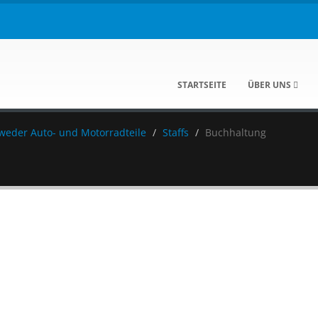
STARTSEITE
ÜBER UNS
eweder Auto- und Motorradteile
Staffs
Buchhaltung