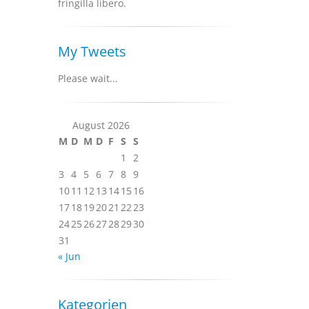
fringilla libero.
My Tweets
Please wait...
August 2026
M
D
M
D
F
S
S
1
2
3
4
5
6
7
8
9
10
11
12
13
14
15
16
17
18
19
20
21
22
23
24
25
26
27
28
29
30
31
« Jun
Kategorien