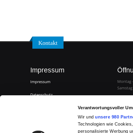
Kontakt
Impressum
Öffn
Montag –
Impressum
Samstag 
Datenschutz
Verantwortungsvoller Um
Wir und
unsere 980 Partn
Technologien wie Cookies,
personalisierte Werbung u